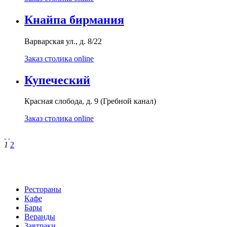
Кнайпа бирмания
Варварская ул., д. 8/22
Заказ столика online
Купеческий
Красная слобода, д. 9 (Гребной канал)
Заказ столика online
1
2
Рестораны
Кафе
Бары
Веранды
Завтраки