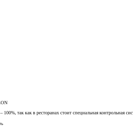
 ZON
 ‒ 100%, так как в ресторанах стоит специальная контрольная с