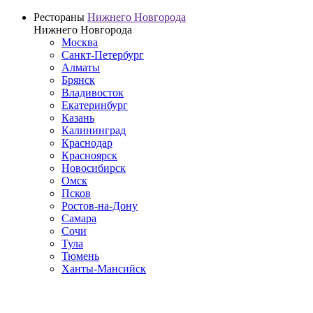
Рестораны
Нижнего Новгорода
Нижнего Новгорода
Москва
Санкт-Петербург
Алматы
Брянск
Владивосток
Екатеринбург
Казань
Калининград
Краснодар
Красноярск
Новосибирск
Омск
Псков
Ростов-на-Дону
Самара
Сочи
Тула
Тюмень
Ханты-Мансийск